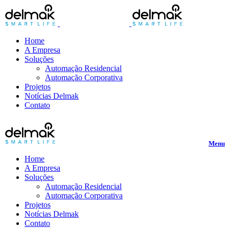
Home
A Empresa
Soluções
Automação Residencial
Automação Corporativa
Projetos
Notícias Delmak
Contato
Menu
Home
A Empresa
Soluções
Automação Residencial
Automação Corporativa
Projetos
Notícias Delmak
Contato