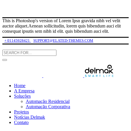
This is Photoshop's version of Lorem Ipsn gravida nibh vel velit
auctor aliquet.Aenean sollicitudin, lorem quis bibendum auci elit
consequat ipsutis sem nibh id elit. quis bibendum auci elit.
+ 01145928421
SUPPORT@ELATED-THEMES.COM
Home
A Empresa
Soluções
Automação Residencial
Automação Corporativa
Projetos
Notícias Delmak
Contato