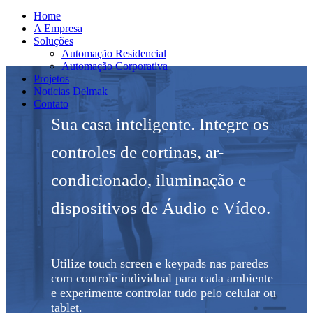
Home
A Empresa
Soluções
Automação Residencial
Automação Corporativa
Projetos
Notícias Delmak
Contato
Sua casa inteligente. Integre os
controles de cortinas, ar-
condicionado, iluminação e
dispositivos de Áudio e Vídeo.
Utilize touch screen e keypads nas paredes
com controle individual para cada ambiente
e experimente controlar tudo pelo celular ou
tablet.